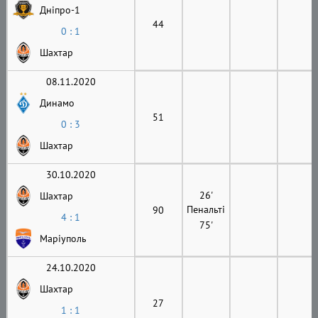
Дніпро-1
44
0 : 1
Шахтар
08.11.2020
Динамо
51
0 : 3
Шахтар
30.10.2020
26'
Шахтар
Пенальті
90
4 : 1
75'
Маріуполь
24.10.2020
Шахтар
27
1 : 1