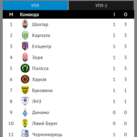
УПЛ
УПЛ-2
М
Команда
І
О
1
Шахтар
1
3
2
Карпати
1
3
3
Епіцентр
1
3
4
Зоря
1
3
5
Полісся
1
3
6
Харків
1
3
7
Буковина
1
1
8
ЛНЗ
1
1
9
Динамо
0
0
10
Лівий Берег
0
0
11
Чорноморець
1
0