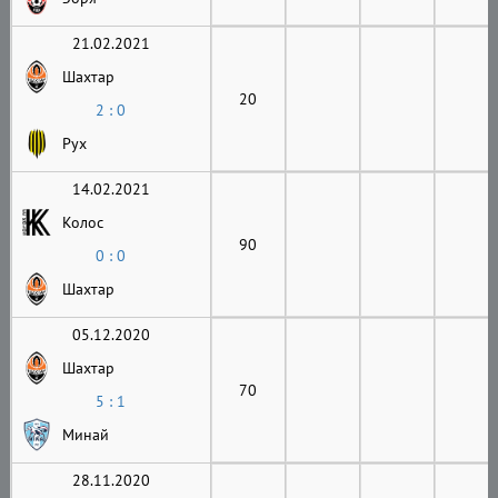
21.02.2021
Шахтар
20
2 : 0
Рух
14.02.2021
Колос
90
0 : 0
Шахтар
05.12.2020
Шахтар
70
5 : 1
Минай
28.11.2020