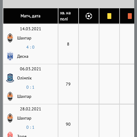
хв. на
Матч, дата
полі
14.03.2021
Шахтар
8
4 : 0
Десна
06.03.2021
Олімпік
79
0 : 1
Шахтар
28.02.2021
Шахтар
90
0 : 1
Зоря