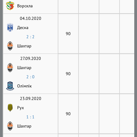
Ворскла
04.10.2020
Десна
90
2 : 2
Шахтар
27.09.2020
Шахтар
90
2 : 0
Олімпік
23.09.2020
Рух
90
1 : 1
Шахтар