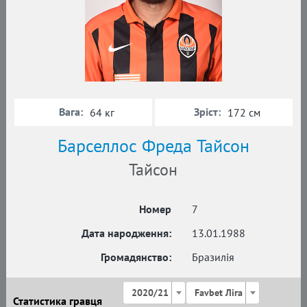
Вага:
Зріст:
64 кг
172 см
Барселлос Фреда Тайсон
Тайсон
Номер
7
Дата народження:
13.01.1988
Громадянство:
Бразилія
2020/21
Favbet Ліга
Статистика гравця