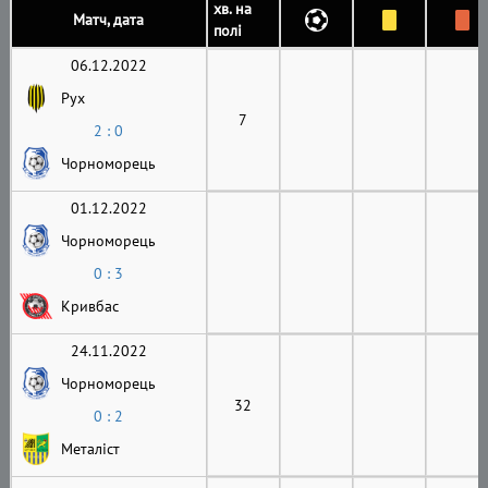
хв. на
Матч, дата
полі
06.12.2022
Рух
7
2 : 0
Чорноморець
01.12.2022
Чорноморець
0 : 3
Кривбас
24.11.2022
Чорноморець
32
0 : 2
Металіст