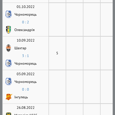
01.10.2022
Чорноморець
0 : 2
Олександрія
10.09.2022
Шахтар
5
3 : 1
Чорноморець
03.09.2022
Чорноморець
0 : 0
Інгулець
26.08.2022