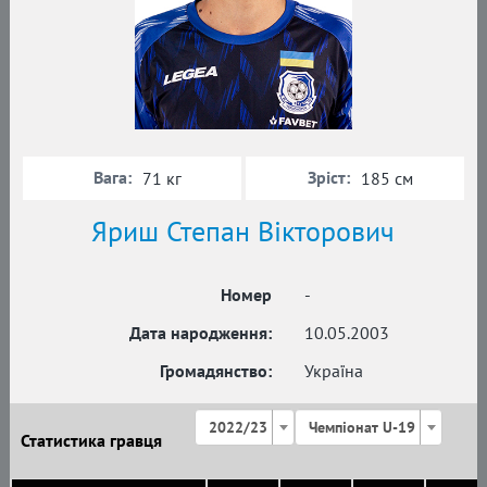
Вага:
Зріст:
71 кг
185 см
Яриш Степан Вікторович
Номер
-
Дата народження:
10.05.2003
Громадянство:
Україна
2022/23
Чемпіонат U-19
Статистика гравця