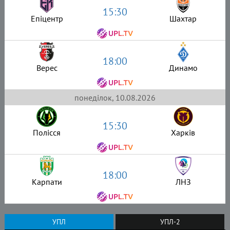
15:30
Епіцентр
Шахтар
18:00
Верес
Динамо
понеділок, 10.08.2026
15:30
Полісся
Харків
18:00
Карпати
ЛНЗ
УПЛ
УПЛ-2