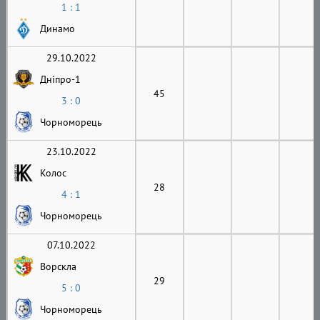
1 : 1
Динамо
29.10.2022
Дніпро-1
45
3 : 0
Чорноморець
23.10.2022
Колос
28
4 : 1
Чорноморець
07.10.2022
Ворскла
29
5 : 0
Чорноморець