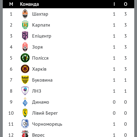
М
Команда
І
О
1
Шахтар
1
3
2
Карпати
1
3
3
Епіцентр
1
3
4
Зоря
1
3
5
Полісся
1
3
6
Харків
1
3
7
Буковина
1
1
8
ЛНЗ
1
1
9
Динамо
0
0
10
Лівий Берег
0
0
11
Чорноморець
1
0
12
Верес
1
0