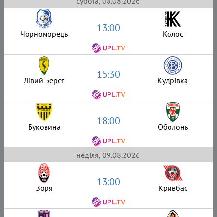
субота, 08.08.2026
13:00
Чорноморець
Колос
15:30
Лівий Берег
Кудрівка
18:00
Буковина
Оболонь
неділя, 09.08.2026
13:00
Зоря
Кривбас