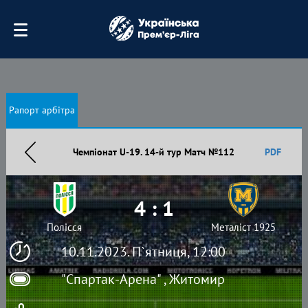
Рапорт арбітра
Чемпіонат U-19. 14-й тур Матч №112
PDF
4 : 1
Полісся
Металіст 1925
10.11.2023. П`ятниця, 12:00
"Спартак-Арена" , Житомир