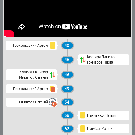
Грохольський Артем
40'
Костиря Данило
46'
Гончаров Нікіта
Кулмалієв Тимур
46'
Микитюк Євгеній
Грохольський Артем
49'
Микитюк Євгеній
54'
56'
Панченко Матвій
62'
Цимбал Матвій