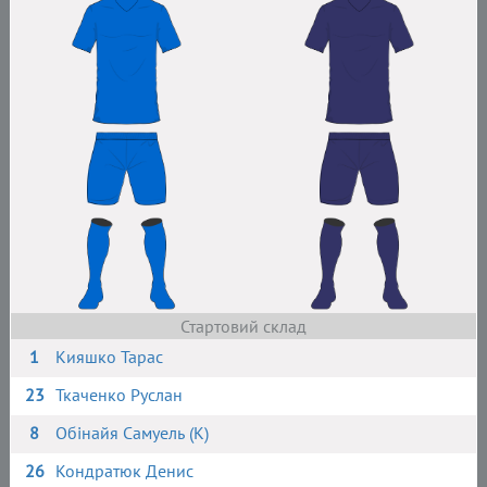
Стартовий склад
1
Кияшко Тарас
23
Ткаченко Руслан
8
Обінайя Самуель (К)
26
Кондратюк Денис